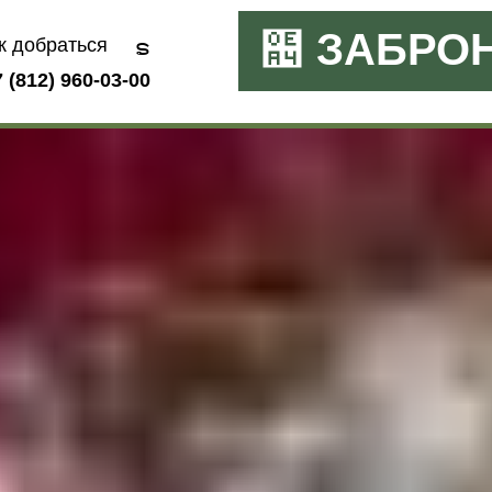
ЗАБРО
к добраться
AM
 (812) 960-03-00